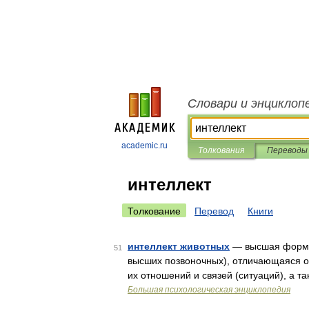
Словари и энциклоп
academic.ru
Толкования
Переводы
интеллект
Толкование
Перевод
Книги
интеллект животных
— высшая форма 
51
высших позвоночных), отличающаяся о
их отношений и связей (ситуаций), а
Большая психологическая энциклопедия